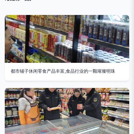
都市铺子休闲零食产品丰富,食品行业的一颗璀璨明珠