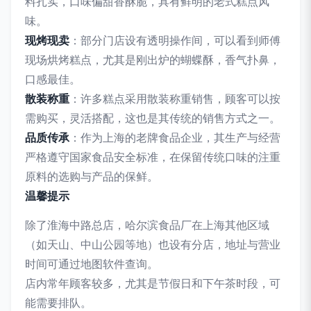
料扎实，口味偏甜香酥脆，具有鲜明的老式糕点风
味。
现烤现卖
：部分门店设有透明操作间，可以看到师傅
现场烘烤糕点，尤其是刚出炉的蝴蝶酥，香气扑鼻，
口感最佳。
散装称重
：许多糕点采用散装称重销售，顾客可以按
需购买，灵活搭配，这也是其传统的销售方式之一。
品质传承
：作为上海的老牌食品企业，其生产与经营
严格遵守国家食品安全标准，在保留传统口味的注重
原料的选购与产品的保鲜。
温馨提示
除了淮海中路总店，哈尔滨食品厂在上海其他区域
（如天山、中山公园等地）也设有分店，地址与营业
时间可通过地图软件查询。
店内常年顾客较多，尤其是节假日和下午茶时段，可
能需要排队。