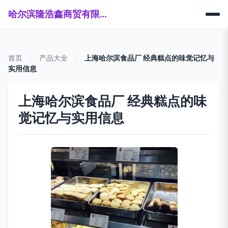
哈尔滨隆浩鑫商贸有限公司
首页
>
产品大全
>
上海哈尔滨食品厂 经典糕点的味觉记忆与
实用信息
上海哈尔滨食品厂 经典糕点的味
觉记忆与实用信息