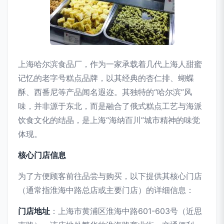
上海哈尔滨食品厂，作为一家承载着几代上海人甜蜜
记忆的老字号糕点品牌，以其经典的杏仁排、蝴蝶
酥、西番尼等产品闻名遐迩。其独特的“哈尔滨”风
味，并非源于东北，而是融合了俄式糕点工艺与海派
饮食文化的结晶，是上海“海纳百川”城市精神的味觉
体现。
核心门店信息
为了方便顾客前往品尝与购买，以下提供其核心门店
（通常指淮海中路总店或主要门店）的详细信息：
门店地址
：上海市黄浦区淮海中路601-603号（近思