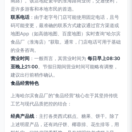
南路）。该店地处繁华的淮海路商业街，交通便利，
是许多游客和本地市民的首选。
联系电话
：由于老字号门店可能使用固定电话，且号
码可能变更，最准确的联系方式建议通过官方渠道或
地图App（如高德地图、百度地图）实时查询“哈尔滨
食品厂（淮海店）”获取。通常，门店电话可用于基础
的业务咨询。
营业时间
：一般而言，其营业时间为
每日早上08:30
至晚上21:00
。节假日期间营业时间可能略有调整，
建议出行前稍作确认。
食品经营特色
上海哈尔滨食品厂的“食品经营”核心在于其坚持传统
工艺与现代品质把控的结合：
经典产品线
：主打各类西式糕点、糖果、饼干。除了
上述明星产品，还有鸡仔饼、椰蓉排、花生排等，用