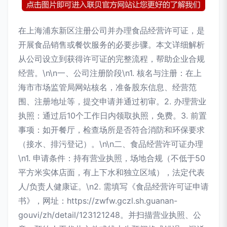
在上海浦东新区注册公司并办理食品经营许可证，是
开展食品销售或餐饮服务的必要步骤。本文详细解析
从公司设立到获得许可证的完整流程，帮助企业合规
经营。\n\n一、公司注册阶段\n1. 核名与注册：在上
海市市场监管局网站核名，准备股东信息、经营范
围、注册地址等，提交申请并通过初审。2. 办理营业
执照：通过后10个工作日内领取执照，免费。3. 前置
事项：如开餐厅，检查场所是否符合消防和环保要求
（接水、排污登记）。\n\n二、食品经营许可证办理
\n1. 申请条件：持有营业执照，场地合规（不低于50
平方米实体店面，有上下水和独立区域），法定代表
人/负责人健康证。\n2. 需填写《食品经营许可证申请
书》，网址：https://zwfw.gczl.sh.guanan-
gouvi/zh/detail/123121248。并扫描营业执照、公