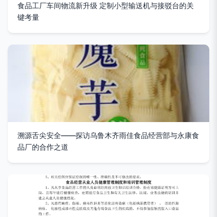
食品工厂车间物流新升级 定制小型输送机与接驳台的关
键考量
溯源舌尖安全——探访乌鲁木齐雨佳食品经营部与永康食
品厂的合作之道