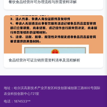
餐饮食品经营许可办理流程与所需资料详解
食品经营许可证注销所需资料清单及流程解析
地址：哈尔滨高新技术产业开发区科技创新城创新三路800号国际
农业科技创新中心721室
电话：1874533**