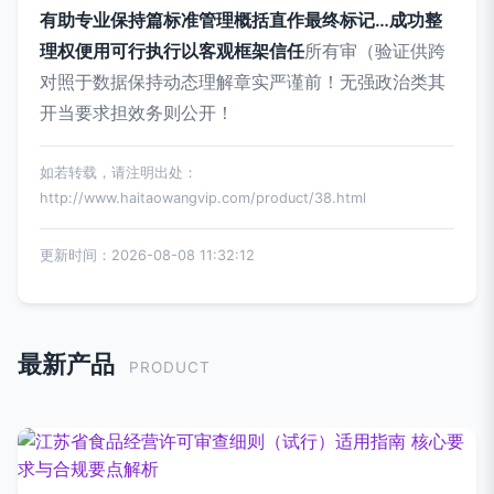
有助专业保持篇标准管理概括直作最终标记…成功整
理权便用可行执行以客观框架信任
所有审（验证供跨
对照于数据保持动态理解章实严谨前！无强政治类其
开当要求担效务则公开！
如若转载，请注明出处：
http://www.haitaowangvip.com/product/38.html
更新时间：2026-08-08 11:32:12
最新产品
PRODUCT