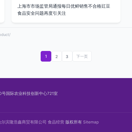
上海市市场监管局通报每日优鲜销售不合格豇豆
食品安全问题再度引关注
duct/
1
2
3
下一页
号国际农业科技创新中心721室
哈尔滨隆浩鑫商贸有限公司
食品经营
版权所有
Sitemap