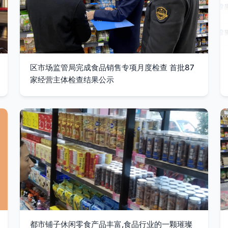
区市场监管局完成食品销售专项月度检查 首批87
家经营主体检查结果公示
都市铺子休闲零食产品丰富,食品行业的一颗璀璨