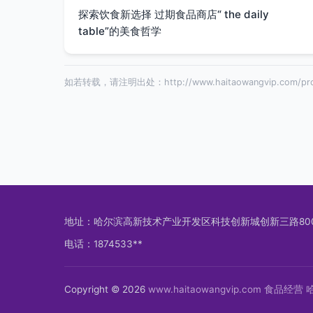
探索饮食新选择 过期食品商店“ the daily
table”的美食哲学
如若转载，请注明出处：http://www.haitaowangvip.com/pro
地址：哈尔滨高新技术产业开发区科技创新城创新三路800
电话：1874533**
Copyright © 2026
www.haitaowangvip.com
食品经营