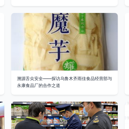
溯源舌尖安全——探访乌鲁木齐雨佳食品经营部与
永康食品厂的合作之道