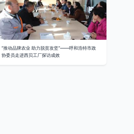
“推动品牌农业 助力脱贫攻坚”——呼和浩特市政
协委员走进西贝工厂探访成效