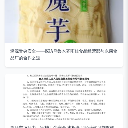
溯源舌尖安全——探访乌鲁木齐雨佳食品经营部与永康食
品厂的合作之道
激活市场活力，守护舌尖安全 浅析食品经营许可制度的