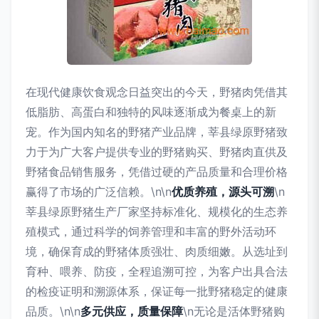
在现代健康饮食观念日益突出的今天，野猪肉凭借其
低脂肪、高蛋白和独特的风味逐渐成为餐桌上的新
宠。作为国内知名的野猪产业品牌，莘县绿原野猪致
力于为广大客户提供专业的野猪购买、野猪肉直供及
野猪食品销售服务，凭借过硬的产品质量和合理价格
赢得了市场的广泛信赖。\n\n
优质养殖，源头可溯
\n
莘县绿原野猪生产厂家坚持标准化、规模化的生态养
殖模式，通过科学的饲养管理和丰富的野外活动环
境，确保育成的野猪体质强壮、肉质细嫩。从选址到
育种、喂养、防疫，全程追溯可控，为客户出具合法
的检疫证明和溯源体系，保证每一批野猪稳定的健康
品质。\n\n
多元供应，质量保障
\n无论是活体野猪购