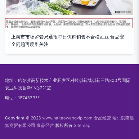
上海市市场监管局通报每日优鲜销售不合格豇豆 食品安
全问题再度引关注
地址：哈尔滨高新技术产业开发区科技创新城创新三路800号国际
农业科技创新中心721室
电话：1874533**
Copyright © 2026
www.haitaowangvip.com
食品经营
哈尔滨隆浩
鑫商贸有限公司
食品经营
版权所有
Sitemap