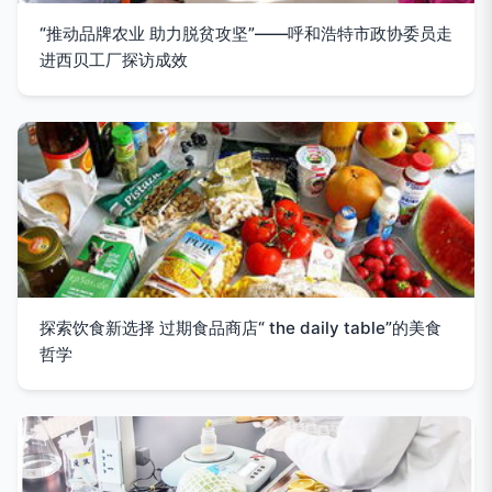
“推动品牌农业 助力脱贫攻坚”——呼和浩特市政协委员走
进西贝工厂探访成效
探索饮食新选择 过期食品商店“ the daily table”的美食
哲学