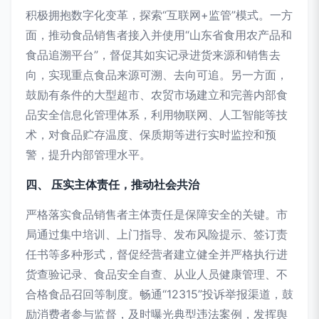
积极拥抱数字化变革，探索“互联网+监管”模式。一方
面，推动食品销售者接入并使用“山东省食用农产品和
食品追溯平台”，督促其如实记录进货来源和销售去
向，实现重点食品来源可溯、去向可追。另一方面，
鼓励有条件的大型超市、农贸市场建立和完善内部食
品安全信息化管理体系，利用物联网、人工智能等技
术，对食品贮存温度、保质期等进行实时监控和预
警，提升内部管理水平。
四、 压实主体责任，推动社会共治
严格落实食品销售者主体责任是保障安全的关键。市
局通过集中培训、上门指导、发布风险提示、签订责
任书等多种形式，督促经营者建立健全并严格执行进
货查验记录、食品安全自查、从业人员健康管理、不
合格食品召回等制度。畅通“12315”投诉举报渠道，鼓
励消费者参与监督，及时曝光典型违法案例，发挥舆