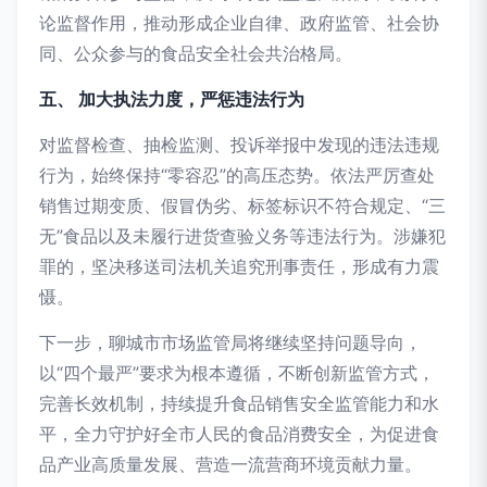
论监督作用，推动形成企业自律、政府监管、社会协
同、公众参与的食品安全社会共治格局。
五、 加大执法力度，严惩违法行为
对监督检查、抽检监测、投诉举报中发现的违法违规
行为，始终保持“零容忍”的高压态势。依法严厉查处
销售过期变质、假冒伪劣、标签标识不符合规定、“三
无”食品以及未履行进货查验义务等违法行为。涉嫌犯
罪的，坚决移送司法机关追究刑事责任，形成有力震
慑。
下一步，聊城市市场监管局将继续坚持问题导向，
以“四个最严”要求为根本遵循，不断创新监管方式，
完善长效机制，持续提升食品销售安全监管能力和水
平，全力守护好全市人民的食品消费安全，为促进食
品产业高质量发展、营造一流营商环境贡献力量。