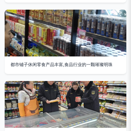
都市铺子休闲零食产品丰富,食品行业的一颗璀璨明珠