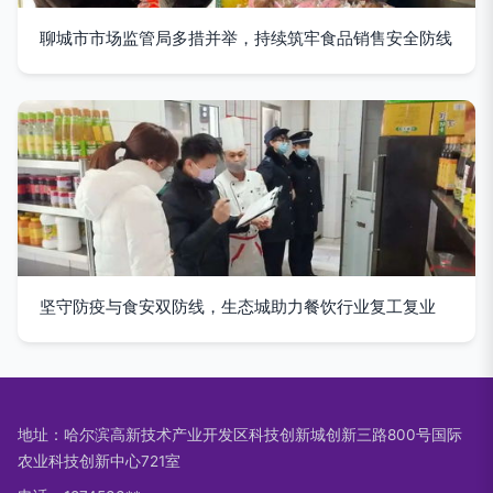
聊城市市场监管局多措并举，持续筑牢食品销售安全防线
坚守防疫与食安双防线，生态城助力餐饮行业复工复业
地址：哈尔滨高新技术产业开发区科技创新城创新三路800号国际
农业科技创新中心721室