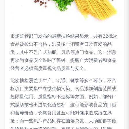
市场监管部门发布的最新抽检结果显示，共有22批次
食品被检出不合格，涉及多个消费者日常喜爱的品
类，其中不乏广式腊肠、凤爪等热门食品。这一消息
再次为食品安全敲响了警钟，提醒广大消费者和食品
经营者必须高度重视食品质量与安全。
此次抽检覆盖了生产、流通、餐饮等多个环节，不合
格项目主要集中在微生物污染、食品添加剂超范围或
超限量使用、质量指标不达标等方面。例如，部分广
式腊肠被检出过氧化值超标，这可能影响食品的口感
和营养价值，长期食用甚至可能对健康造成潜在风
险；而一些凤爪产品则存在菌落总数、大肠菌群等微
生物指标不合格的问题，直接关系到食品的卫生安