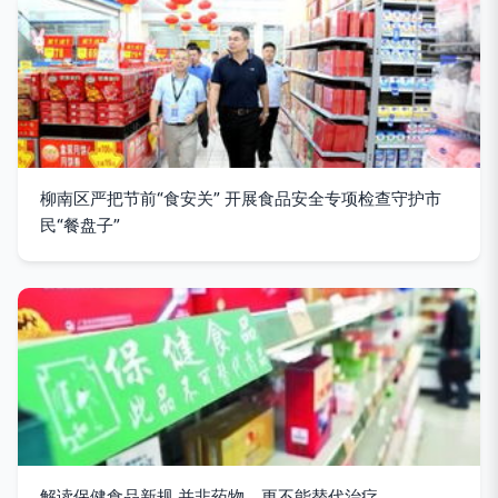
柳南区严把节前“食安关” 开展食品安全专项检查守护市
民“餐盘子”
解读保健食品新规 并非药物，更不能替代治疗