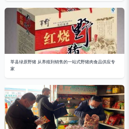
莘县绿原野猪 从养殖到销售的一站式野猪肉食品供应专
家